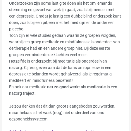
Onderzoeken zijn soms lastig te doen als het om iemands
stemming en gevoel van welzijn gaat, zoals bij mensen met
een depressie. Omdat je lastig een dubbelblind onderzoek kunt
doen, zoals bij een pil; een met het medicijn en de ander een
placebo.
Toch zijn er vele studies gedaan waarin ze groepen volgden,
waarbij een groep meditatie en mindfulness als onderdeel van
de therapie had en een andere groep niet. Bij deze eerste
groepen verminderde de klachten veel meer.
Hetzelfde is onderzocht bij meditatie als onderdeel van
nazorg. Cijfers geven aan dat de kans om opnieuw in een
depressie te belanden wordt gehalveerd, als je regelmatig
mediteert en mindfulness beoefent!
En ook dat meditatie n
et zo goed werkt als medicatie
in een
nazorg traject.
Je zou denken dat dit dan groots aangeboden zou worden,
maar helaas is het vaak (nog) niet onderdeel van ons
gezondheidssysteem.