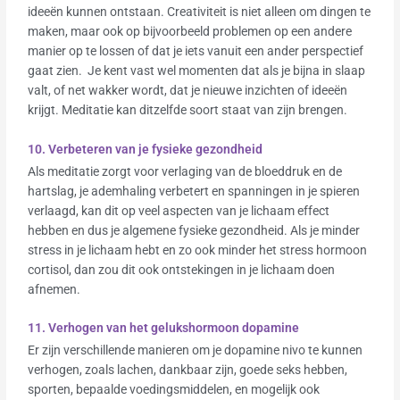
ideeën kunnen ontstaan. Creativiteit is niet alleen om dingen te
maken, maar ook op bijvoorbeeld problemen op een andere
manier op te lossen of dat je iets vanuit een ander perspectief
gaat zien. Je kent vast wel momenten dat als je bijna in slaap
valt, of net wakker wordt, dat je nieuwe inzichten of ideeën
krijgt. Meditatie kan ditzelfde soort staat van zijn brengen.
10. Verbeteren van je fysieke gezondheid
Als meditatie zorgt voor verlaging van de bloeddruk en de
hartslag, je ademhaling verbetert en spanningen in je spieren
verlaagd, kan dit op veel aspecten van je lichaam effect
hebben en dus je algemene fysieke gezondheid. Als je minder
stress in je lichaam hebt en zo ook minder het stress hormoon
cortisol, dan zou dit ook ontstekingen in je lichaam doen
afnemen.
11. Verhogen van het gelukshormoon dopamine
Er zijn verschillende manieren om je dopamine nivo te kunnen
verhogen, zoals lachen, dankbaar zijn, goede seks hebben,
sporten, bepaalde voedingsmiddelen, en mogelijk ook