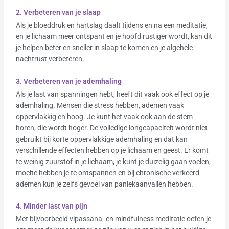
2. Verbeteren van je slaap
Als je bloeddruk en hartslag daalt tijdens en na een meditatie,
en je lichaam meer ontspant en je hoofd rustiger wordt, kan dit
je helpen beter en sneller in slaap te komen en je algehele
nachtrust verbeteren.
3. Verbeteren van je ademhaling
Als je last van spanningen hebt, heeft dit vaak ook effect op je
ademhaling. Mensen die stress hebben, ademen vaak
oppervlakkig en hoog. Je kunt het vaak ook aan de stem
horen, die wordt hoger. De volledige longcapaciteit wordt niet
gebruikt bij korte oppervlakkige ademhaling en dat kan
verschillende effecten hebben op je lichaam en geest. Er komt
te weinig zuurstof in je lichaam, je kunt je duizelig gaan voelen,
moeite hebben je te ontspannen en bij chronische verkeerd
ademen kun je zelfs gevoel van paniekaanvallen hebben.
4. Minder last van pijn
Met bijvoorbeeld vipassana- en mindfulness meditatie oefen je