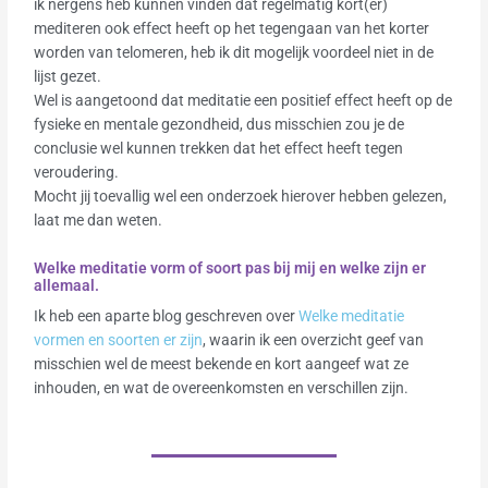
ik nergens heb kunnen vinden dat regelmatig kort(er)
mediteren ook effect heeft op het tegengaan van het korter
worden van telomeren, heb ik dit mogelijk voordeel niet in de
lijst gezet.
Wel is aangetoond dat meditatie een positief effect heeft op de
fysieke en mentale gezondheid, dus misschien zou je de
conclusie wel kunnen trekken dat het effect heeft tegen
veroudering.
Mocht jij toevallig wel een onderzoek hierover hebben gelezen,
laat me dan weten.
Welke meditatie vorm of soort pas bij mij en welke zijn er
allemaal.
Ik heb een aparte blog geschreven over
Welke meditatie
vormen en soorten er zijn
, waarin ik een overzicht geef van
misschien wel de meest bekende en kort aangeef wat ze
inhouden, en wat de overeenkomsten en verschillen zijn.