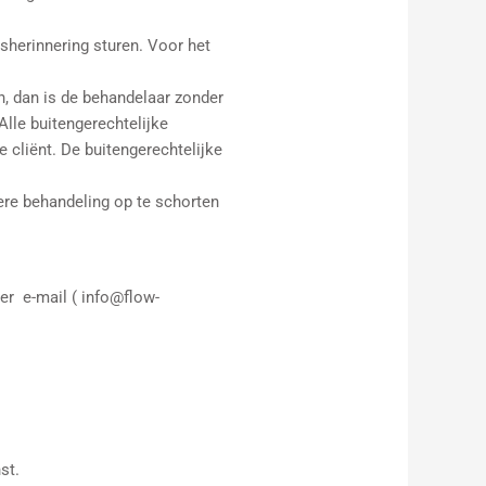
gsherinnering sturen. Voor het
n, dan is de behandelaar zonder
Alle buitengerechtelijke
cliënt. De buitengerechtelijke
dere behandeling op te schorten
er e-mail ( info@flow-
st.