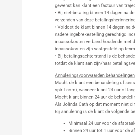
gewenst kan klant een factuur van traj
• Bij niet-betaling binnen 14 dagen na 
verzenden van deze betalingsherinnering
• Voldoet de klant binnen 14 dagen na d
nadere ingebrekestelling gerechtigd inca
incassokosten verband houdende met de 
incassokosten zijn vastgesteld op ten
• Bij betalingsachterstand is de behande
totdat de klant aan zijn/haar betalingsv
Annuleringsvoorwaarden behandelingen
Mocht de klant een behandeling of sess
spirit.com), wanneer klant 24 uur of lan
Mocht klant binnen 24 uur de behandelin
Als Jolinda Cath op dat moment niet dir
Bij annulering is de klant de volgende 
Minimaal 24 uur voor de afspraak
Binnen 24 uur tot 1 uur voor de 