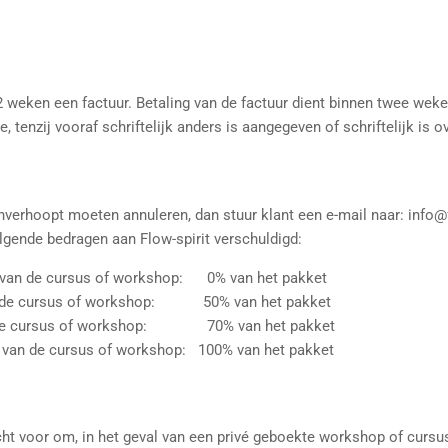
2 weken een factuur. Betaling van de factuur dient binnen twee wek
 tenzij vooraf schriftelijk anders is aangegeven of schriftelijk is
nverhoopt moeten annuleren, dan stuur klant een e-mail naar: info@
olgende bedragen aan Flow-spirit verschuldigd:
g van de cursus of workshop: 0% van het pakket
an de cursus of workshop: 50% van het pakket
an de cursus of workshop: 70% van het pakket
g van de cursus of workshop: 100% van het pakket
cht voor om, in het geval van een privé geboekte workshop of cursu