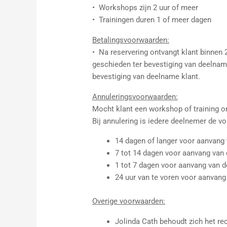
• Workshops zijn 2 uur of meer
• Trainingen duren 1 of meer dagen
Betalingsvoorwaarden:
• Na reservering ontvangt klant binnen 
geschieden ter bevestiging van deelname,
bevestiging van deelname klant.
Annuleringsvoorwaarden:
Mocht klant een workshop of training o
Bij annulering is iedere deelnemer de v
14 dagen of langer voor aanvan
7 tot 14 dagen voor aanvang v
1 tot 7 dagen voor aanvang v
24 uur van te voren voor aanvan
Overige voorwaarden:
Jolinda Cath behoudt zich het re