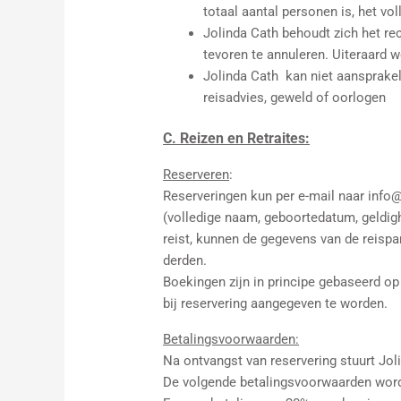
totaal aantal personen is, het vo
Jolinda Cath behoudt zich het re
tevoren te annuleren. Uiteraard 
Jolinda Cath kan niet aansprakeli
reisadvies, geweld of oorlogen
C. Reizen en Retraites:
Reserveren
:
Reserveringen kun per e-mail naar info@
(volledige naam, geboortedatum, geldi
reist, kunnen de gegevens van de reisp
derden.
Boekingen zijn in principe gebaseerd o
bij reservering aangegeven te worden.
Betalingsvoorwaarden:
Na ontvangst van reservering stuurt Jol
De volgende betalingsvoorwaarden wor