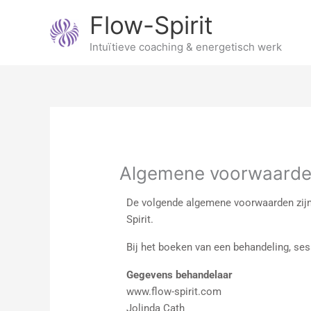
Ga
Flow-Spirit
naar
de
Intuïtieve coaching & energetisch werk
inhoud
Algemene voorwaard
De volgende algemene voorwaarden zijn 
Spirit.
Bij het boeken van een behandeling, ses
Gegevens behandelaar
www.flow-spirit.com
Jolinda Cath