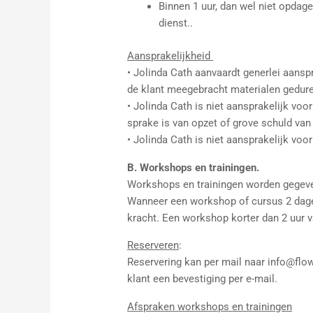
Binnen 1 uur, dan wel niet opdag
dienst..
Aansprakelijkheid
• Jolinda Cath aanvaardt generlei aansp
de klant meegebracht materialen geduren
• Jolinda Cath is niet aansprakelijk voor
sprake is van opzet of grove schuld van
• Jolinda Cath is niet aansprakelijk voo
B. Workshops en trainingen.
Workshops en trainingen worden gegeven 
Wanneer een workshop of cursus 2 dagen 
kracht. Een workshop korter dan 2 uur v
Reserveren
:
Reservering kan per mail naar info@flow-
klant een bevestiging per e-mail.
Afspraken workshops en trainingen