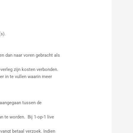
s).
een dan naar voren gebracht als
 overleg zijn kosten verbonden.
er in te vullen waarin meer
k aangegaan tussen de
n te worden. Bij 1-op-1 live
vangt betaal verzoek. Indien