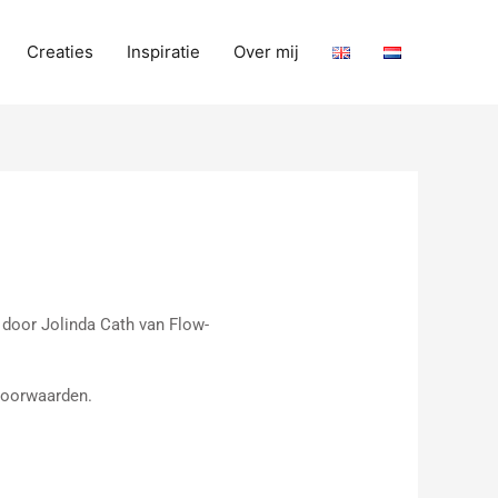
Creaties
Inspiratie
Over mij
 door Jolinda Cath van Flow-
 voorwaarden.