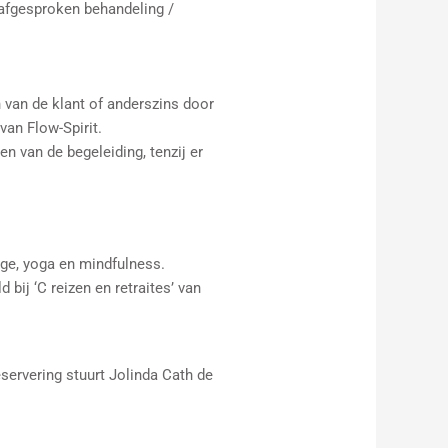
 afgesproken behandeling /
 van de klant of anderszins door
van Flow-Spirit.
en van de begeleiding, tenzij er
age, yoga en mindfulness.
ij ‘C reizen en retraites’ van
eservering stuurt Jolinda Cath de