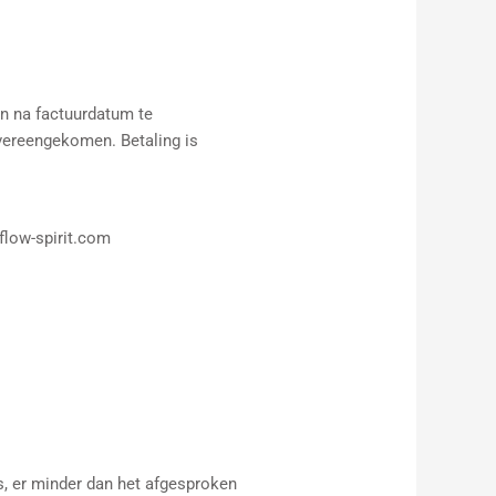
en na factuurdatum te
 overeengekomen. Betaling is
flow-spirit.com
s, er minder dan het afgesproken