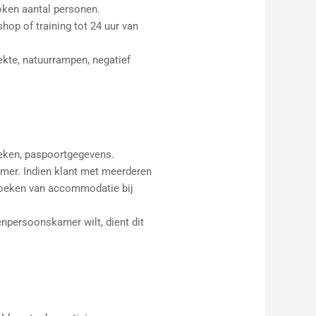
roken aantal personen.
op of training tot 24 uur van
ekte, natuurrampen, negatief
boeken, paspoortgegevens.
mer. Indien klant met meerderen
 boeken van accommodatie bij
npersoonskamer wilt, dient dit