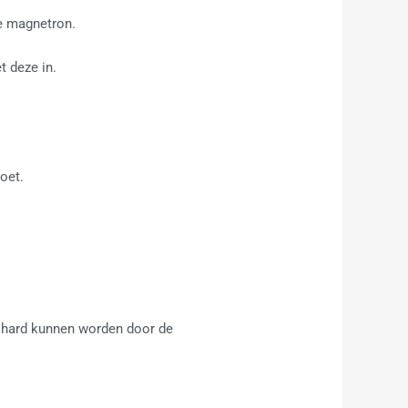
de magnetron.
t deze in.
oet.
te hard kunnen worden door de