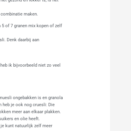
re combinatie maken.
n 5 of 7 granen mix kopen of zelf
li. Denk daarbij aan
heb ik bijvoorbeeld niet zo veel
t muesli ongebakken is en granola
n heb je ook nog cruesli: Die
lokken meer aan elkaar plakken.
suikers en olie heeft.
je kunt natuurlijk zelf meer