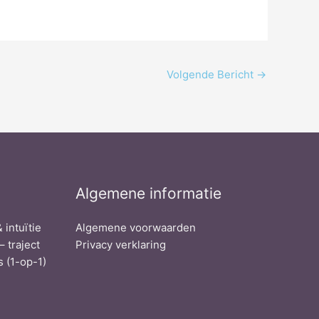
Volgende Bericht
→
Algemene informatie
 intuïtie
Algemene voorwaarden
– traject
Privacy verklaring
 (1-op-1)