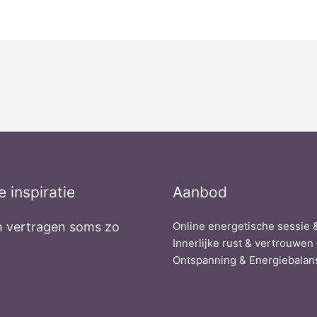
e inspiratie
Aanbod
 vertragen soms zo
Online energetische sessie &
Innerlijke rust & vertrouwen 
Ontspanning & Energiebalans