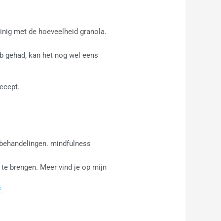
uinig met de hoeveelheid granola.
eb gehad, kan het nog wel eens
ecept.
 behandelingen. mindfulness
 te brengen. Meer vind je op mijn
.