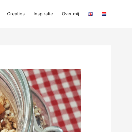
Creaties
Inspiratie
Over mij