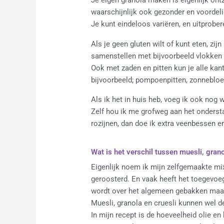
waarschijnlijk ook gezonder en voordeli
Je kunt eindeloos variëren, en uitprobe
Als je geen gluten wilt of kunt eten, zij
samenstellen met bijvoorbeeld vlokken va
Ook met zaden en pitten kun je alle kan
bijvoorbeeld; pompoenpitten, zonnebloe
Als ik het in huis heb, voeg ik ook nog
Zelf hou ik me grofweg aan het ondersta
rozijnen, dan doe ik extra veenbessen erb
Wat is het verschil tussen muesli, grano
Eigenlijk noem ik mijn zelfgemaakte mix
geroosterd. En vaak heeft het toegevoeg
wordt over het algemeen gebakken maar 
Muesli, granola en cruesli kunnen wel d
In mijn recept is de hoeveelheid olie en 