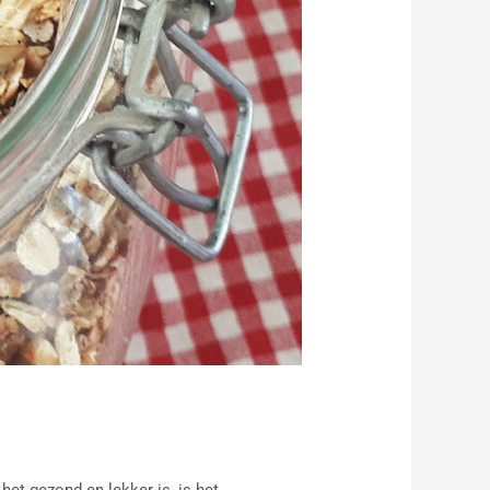
het gezond en lekker is, is het