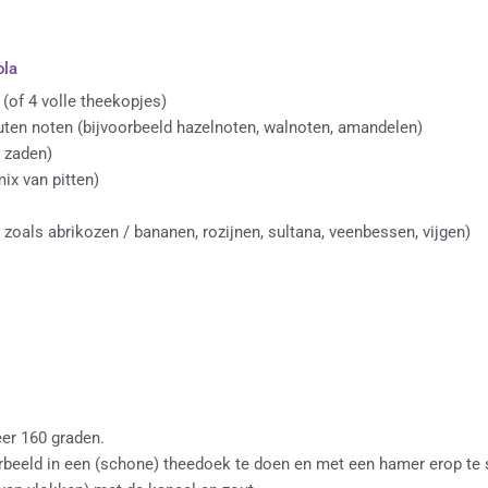
ola
(of 4 volle theekopjes)
uten noten (bijvoorbeeld hazelnoten, walnoten, amandelen)
 zaden)
ix van pitten)
 zoals abrikozen / bananen, rozijnen, sultana, veenbessen, vijgen)
er 160 graden.
rbeeld in een (schone) theedoek te doen en met een hamer erop te 