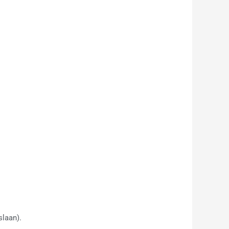
slaan).