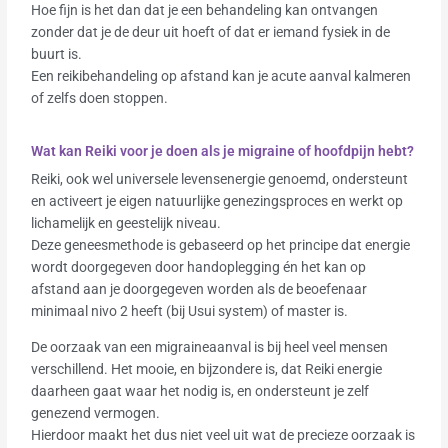
Hoe fijn is het dan dat je een behandeling kan ontvangen
zonder dat je de deur uit hoeft of dat er iemand fysiek in de
buurt is.
Een reikibehandeling op afstand kan je acute aanval kalmeren
of zelfs doen stoppen.
Wat kan Reiki voor je doen als je migraine of hoofdpijn hebt?
Reiki, ook wel universele levensenergie genoemd, ondersteunt
en activeert je eigen natuurlijke genezingsproces en werkt op
lichamelijk en geestelijk niveau.
Deze geneesmethode is gebaseerd op het principe dat energie
wordt doorgegeven door handoplegging én het kan op
afstand aan je doorgegeven worden als de beoefenaar
minimaal nivo 2 heeft (bij Usui system) of master is.
De oorzaak van een migraineaanval is bij heel veel mensen
verschillend. Het mooie, en bijzondere is, dat Reiki energie
daarheen gaat waar het nodig is, en ondersteunt je zelf
genezend vermogen.
Hierdoor maakt het dus niet veel uit wat de precieze oorzaak is