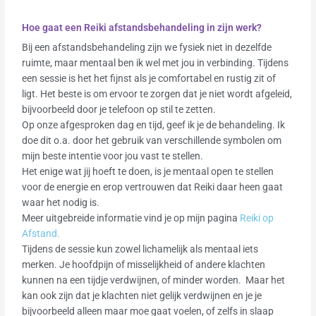
Hoe gaat een Reiki afstandsbehandeling in zijn werk?
Bij een afstandsbehandeling zijn we fysiek niet in dezelfde
ruimte, maar mentaal ben ik wel met jou in verbinding. Tijdens
een sessie is het het fijnst als je comfortabel en rustig zit of
ligt. Het beste is om ervoor te zorgen dat je niet wordt afgeleid,
bijvoorbeeld door je telefoon op stil te zetten.
Op onze afgesproken dag en tijd, geef ik je de behandeling. Ik
doe dit o.a. door het gebruik van verschillende symbolen om
mijn beste intentie voor jou vast te stellen.
Het enige wat jij hoeft te doen, is je mentaal open te stellen
voor de energie en erop vertrouwen dat Reiki daar heen gaat
waar het nodig is.
Meer uitgebreide informatie vind je op mijn pagina
Reiki op
Afstand.
Tijdens de sessie kun zowel lichamelijk als mentaal iets
merken. Je hoofdpijn of misselijkheid of andere klachten
kunnen na een tijdje verdwijnen, of minder worden. Maar het
kan ook zijn dat je klachten niet gelijk verdwijnen en je je
bijvoorbeeld alleen maar moe gaat voelen, of zelfs in slaap