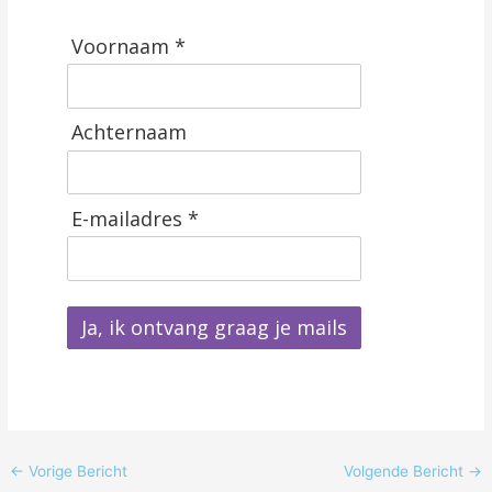
Voornaam *
Achternaam
E-mailadres *
Ja, ik ontvang graag je mails
←
Vorige Bericht
Volgende Bericht
→