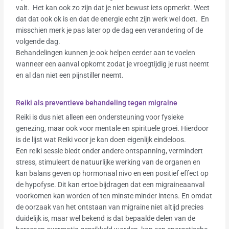
valt. Het kan ook zo zijn dat je niet bewust iets opmerkt. Weet
dat dat ook ok is en dat de energie echt zijn werk wel doet. En
misschien merk je pas later op de dag een verandering of de
volgende dag.
Behandelingen kunnen je ook helpen eerder aan te voelen
wanneer een aanval opkomt zodat je vroegtijdig je rust neemt
en al dan niet een pijnstiller neemt.
Reiki als preventieve behandeling tegen migraine
Reiki is dus niet alleen een ondersteuning voor fysieke
genezing, maar ook voor mentale en spirituele groei. Hierdoor
is de lijst wat Reiki voor je kan doen eigenlijk eindeloos.
Een reiki sessie biedt onder andere ontspanning, vermindert
stress, stimuleert de natuurlijke werking van de organen en
kan balans geven op hormonaal nivo en een positief effect op
de hypofyse. Dit kan ertoe bijdragen dat een migraineaanval
voorkomen kan worden of ten minste minder intens. En omdat
de oorzaak van het ontstaan van migraine niet altijd precies
duidelijk is, maar wel bekend is dat bepaalde delen van de