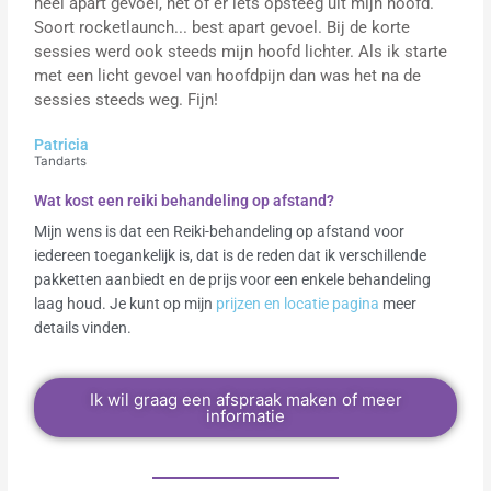
heel apart gevoel, net of er iets opsteeg uit mijn hoofd.
Soort rocketlaunch... best apart gevoel. Bij de korte
sessies werd ook steeds mijn hoofd lichter. Als ik starte
met een licht gevoel van hoofdpijn dan was het na de
sessies steeds weg. Fijn!
Patricia
Tandarts
Wat kost een reiki behandeling op afstand?
Mijn wens is dat een Reiki-behandeling op afstand voor
iedereen toegankelijk is, dat is de reden dat ik verschillende
pakketten aanbiedt en de prijs voor een enkele behandeling
laag houd. Je kunt op mijn
prijzen en locatie pagina
meer
details vinden.
Ik wil graag een afspraak maken of meer
informatie