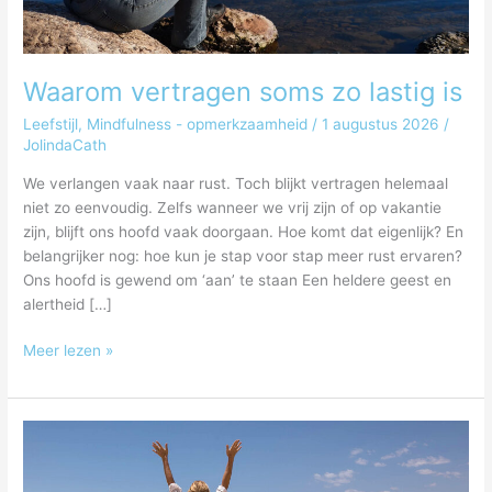
Waarom vertragen soms zo lastig is
Leefstijl
,
Mindfulness - opmerkzaamheid
/
1 augustus 2026
/
JolindaCath
We verlangen vaak naar rust. Toch blijkt vertragen helemaal
niet zo eenvoudig. Zelfs wanneer we vrij zijn of op vakantie
zijn, blijft ons hoofd vaak doorgaan. Hoe komt dat eigenlijk? En
belangrijker nog: hoe kun je stap voor stap meer rust ervaren?
Ons hoofd is gewend om ‘aan’ te staan Een heldere geest en
alertheid […]
Meer lezen »
Gelukkig
zijn
en