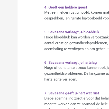
4. Geeft een heldere geest
Met een helder rustig hoofd, komen makk
gesprekken, en ruimte bijvoorbeeld voor
5. Savasana verlaagt je bloeddruk
Hoge bloeddruk kan worden veroorzaakt d
aantal ernstige gezondheidsproblemen
ademhaling te verdiepen en om geheel t
6. Savasana verlaagt je hartslag
Hoge of constante stress kunnen ook je
gezondheidsproblemen. De langzame ad
hartslag te verlagen.
7. Savasana geeft je hart wat rust
Diepe ademhaling zorgt ervoor dat belan
meer te werken dan ze normaal de hele d