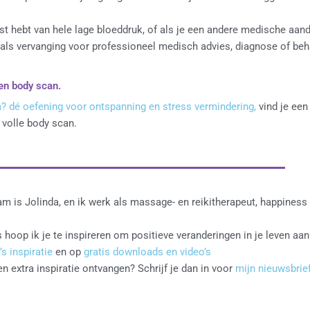
st hebt van hele lage bloeddruk, of als je een andere medische aand
d als vervanging voor professioneel medisch advies, diagnose of beh
en body scan.
? dé oefening voor ontspanning en stress vermindering,
vind je ee
volle body scan.
am is Jolinda, en ik werk als massage- en reikitherapeut, happines
 hoop ik je te inspireren om positieve veranderingen in je leven aan
’s inspiratie
en op
gratis downloads en video’s
n extra inspiratie ontvangen? Schrijf je dan in voor
mijn nieuwsbrief