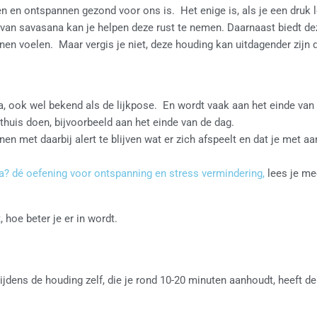
n en ontspannen gezond voor ons is. Het enige is, als je een druk l
 van savasana kan je helpen deze rust te nemen. Daarnaast biedt d
nen voelen. Maar vergis je niet, deze houding kan uitdagender zijn d
, ook wel bekend als de lijkpose. En wordt vaak aan het einde van
thuis doen, bijvoorbeeld aan het einde van de dag.
n met daarbij alert te blijven wat er zich afspeelt en dat je met a
? dé oefening voor ontspanning en stress vermindering,
lees je me
ent, hoe beter je er in wordt.
dens de houding zelf, die je rond 10-20 minuten aanhoudt, heeft d