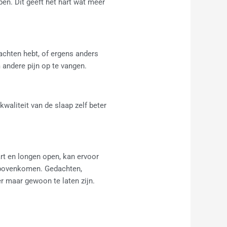
pen. Dit geeft het hart wat meer
lachten hebt, of ergens anders
andere pijn op te vangen.
waliteit van de slaap zelf beter
rt en longen open, kan ervoor
s bovenkomen. Gedachten,
r maar gewoon te laten zijn.