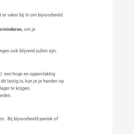
t er vaker bij in om bijvoorbeeld
.
erminderen,
om je
gen ook blijvend zullen zijn.
ak) een hoge en oppervlakkig
t lastig is, kun je je handen op
ager te krijgen.
heden.
. Bij bijvoorbeeld paniek of