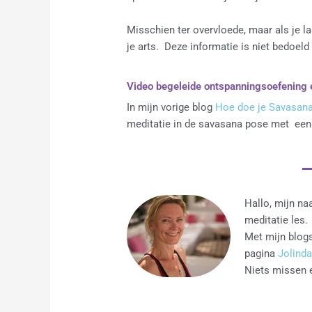
Misschien ter overvloede, maar als je la
je arts. Deze informatie is niet bedoel
Video begeleide ontspanningsoefening 
In mijn vorige blog
Hoe doe je Savasana
meditatie in de savasana pose met een 
Hallo, mijn na
meditatie les.
Met mijn blogs
pagina
Jolinda
Niets missen e