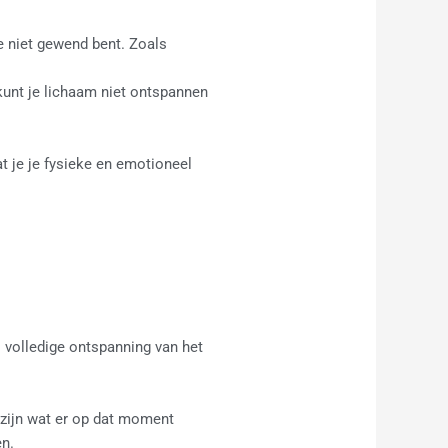
e niet gewend bent. Zoals
 kunt je lichaam niet ontspannen
at je je fysieke en emotioneel
s volledige ontspanning van het
zijn wat er op dat moment
en.