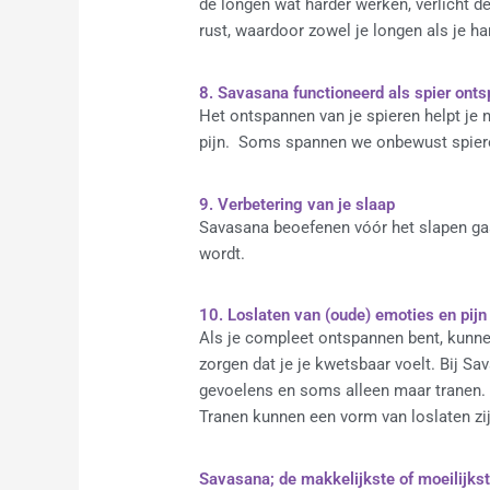
de longen wat harder werken, verlicht d
rust, waardoor zowel je longen als je har
8. Savasana functioneerd als spier ont
Het ontspannen van je spieren helpt je n
pijn. Soms spannen we onbewust spieren
9. Verbetering van je slaap
Savasana beoefenen vóór het slapen gaan,
wordt.
10. Loslaten van (oude) emoties en pijn
Als je compleet ontspannen bent, kunne
zorgen dat je je kwetsbaar voelt. Bij 
gevoelens en soms alleen maar tranen. A
Tranen kunnen een vorm van loslaten zij
Savasana; de makkelijkste of moeilijks