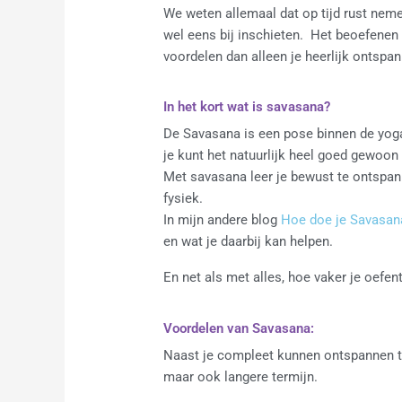
We weten allemaal dat op tijd rust neme
wel eens bij inschieten. Het beoefenen
voordelen dan alleen je heerlijk ontspan
In het kort wat is savasana?
De Savasana is een pose binnen de yoga
je kunt het natuurlijk heel goed gewoon 
Met savasana leer je bewust te ontspanne
fysiek.
In mijn andere blog
Hoe doe je Savasana
en wat je daarbij kan helpen.
En net als met alles, hoe vaker je oef
Voordelen van Savasana:
Naast je compleet kunnen ontspannen tij
maar ook langere termijn.