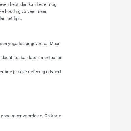
even hebt, dan kan het er nog
eze houding zo veel meer
an het lijkt.
 een yoga les uitgevoerd. Maar
andacht los kan laten; mentaal en
er hoe je deze oefening uitvoert
e pose meer voordelen. Op korte-