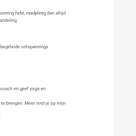
oening hebt, raadpleeg dan altijd
andeling.
n begeleide ontspannings
s coach en geef yoga en
 te brengen. Meer vind je op mijn
.