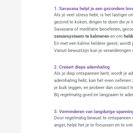
1. Savasana helpt je een gezondere leven
Als je veel stress hebt, is het lastiger
gezond te koken, dingen te doen die je l
Savasana of meditatie beoefenen, gec
zenuwsysteem te kalmeren
en om
held
En met een kalme heldere geest, wordt
Vanuit bewustzijn kun je veranderingen d
2. Creëert diepe ademhaling
Als je diep ontspannen bent, wordt je a
ademhaling hebt, kan het even oefenen z
je buik leggen, en probeer dan contact 
Bij regelmatig goed en langzaam te adem
3. Verminderen van langdurige spanning
Door regelmatig bewust te ontspannen e
angst, helpt het je te focussen en te 