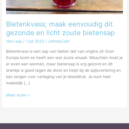
bietensap
Bietenkvass; maak eenvoudig dit
gezonde en licht zoute bietensap
Vers sap
/
1 juli 2025
/
JolindaCath
Bietenkvass is een sap van bieten dat van origine uit Oost-
Europa komt en heeft een wat zoute smaak. Misschien moet je
er even aan wennen, maar bietensap is erg gezond en dit
drankje is goed tegen de dorst en helpt bij de spijsvertering en
kan zorgen voor verlaging van je bloeddruk. Je kunt heel
makkelijk […]
Meer lezen »