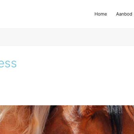
Home
Aanbod
ess