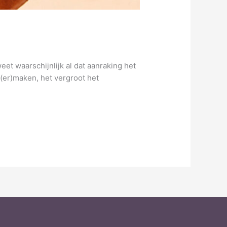
et waarschijnlijk al dat aanraking het
j(er)maken, het vergroot het