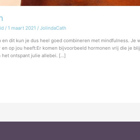
n
id
/
1 maart 2021
/
JolindaCath
 en dit kun je dus heel goed combineren met mindfulness. Je we
r en op jou heeft:Er komen bijvoorbeeld hormonen vrij die je bli
het ontspant julie allebei. […]