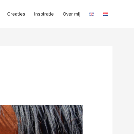
Creaties
Inspiratie
Over mij