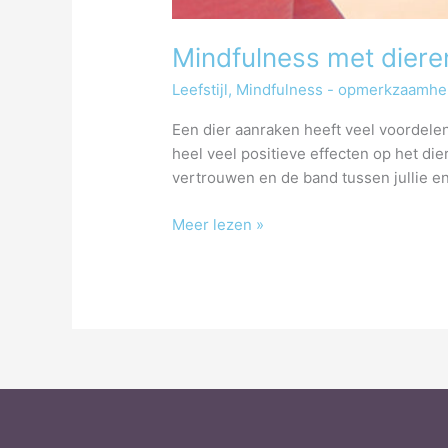
Mindfulness met diere
Leefstijl
,
Mindfulness - opmerkzaamhe
Een dier aanraken heeft veel voordelen
heel veel positieve effecten op het die
vertrouwen en de band tussen jullie en 
Meer lezen »