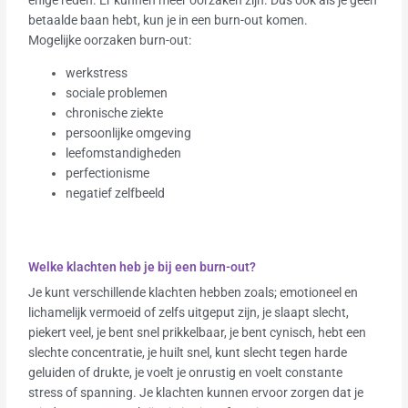
betaalde baan hebt, kun je in een burn-out komen.
Mogelijke oorzaken burn-out:
werkstress
sociale problemen
chronische ziekte
persoonlijke omgeving
leefomstandigheden
perfectionisme
negatief zelfbeeld
Welke klachten heb je bij een burn-out?
Je kunt verschillende klachten hebben zoals; emotioneel en
lichamelijk vermoeid of zelfs uitgeput zijn, je slaapt slecht,
piekert veel, je bent snel prikkelbaar, je bent cynisch, hebt een
slechte concentratie, je huilt snel, kunt slecht tegen harde
geluiden of drukte, je voelt je onrustig en voelt constante
stress of spanning. Je klachten kunnen ervoor zorgen dat je