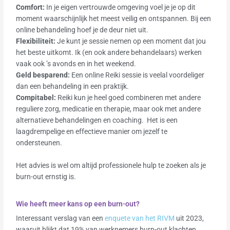
Comfort:
In je eigen vertrouwde omgeving voel je je op dit
moment waarschijnlijk het meest veilig en ontspannen. Bij een
online behandeling hoef je de deur niet uit.
Flexibiliteit:
Je kunt je sessie nemen op een moment dat jou
het beste uitkomt. Ik (en ook andere behandelaars) werken
vaak ook ’s avonds en in het weekend.
Geld besparend:
Een online Reiki sessie is veelal voordeliger
dan een behandeling in een praktijk.
Compitabel:
Reiki kun je heel goed combineren met andere
reguliere zorg, medicatie en therapie, maar ook met andere
alternatieve behandelingen en coaching. Het is een
laagdrempelige en effectieve manier om jezelf te
ondersteunen.
Het advies is wel om altijd professionele hulp te zoeken als je
burn-out ernstig is.
Wie heeft meer kans op een burn-out?
Interessant verslag van een
enquete van het RIVM
uit 2023,
waaruit blijkt dat 19% van werknemers burn-out klachten