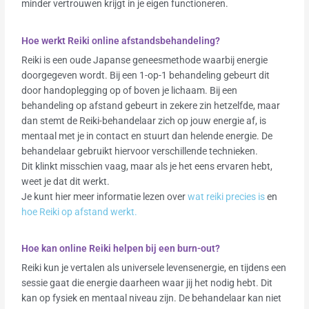
minder vertrouwen krijgt in je eigen functioneren.
Hoe werkt Reiki online afstandsbehandeling?
Reiki is een oude Japanse geneesmethode waarbij energie
doorgegeven wordt. Bij een 1-op-1 behandeling gebeurt dit
door handoplegging op of boven je lichaam. Bij een
behandeling op afstand gebeurt in zekere zin hetzelfde, maar
dan stemt de Reiki-behandelaar zich op jouw energie af, is
mentaal met je in contact en stuurt dan helende energie. De
behandelaar gebruikt hiervoor verschillende technieken.
Dit klinkt misschien vaag, maar als je het eens ervaren hebt,
weet je dat dit werkt.
Je kunt hier meer informatie lezen over
wat reiki precies is
en
hoe Reiki op afstand werkt.
Hoe kan online Reiki helpen bij een burn-out?
Reiki kun je vertalen als universele levensenergie, en tijdens een
sessie gaat die energie daarheen waar jij het nodig hebt. Dit
kan op fysiek en mentaal niveau zijn. De behandelaar kan niet