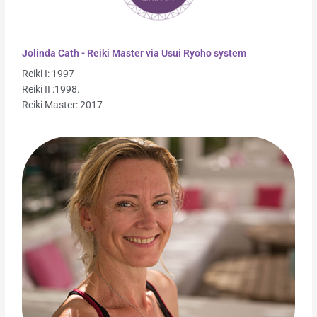
Jolinda Cath - Reiki Master via Usui Ryoho system
Reiki I: 1997
Reiki II :1998.
Reiki Master: 2017