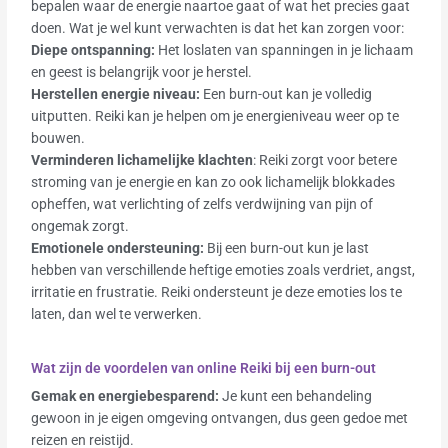
bepalen waar de energie naartoe gaat of wat het precies gaat
doen. Wat je wel kunt verwachten is dat het kan zorgen voor:
Diepe ontspanning:
Het loslaten van spanningen in je lichaam
en geest is belangrijk voor je herstel.
Herstellen e
nergie niveau:
Een burn-out kan je volledig
uitputten. Reiki kan je helpen om je energieniveau weer op te
bouwen.
Verminderen lichamelijke klachten
: Reiki zorgt voor betere
stroming van je energie en kan zo ook lichamelijk blokkades
opheffen, wat verlichting of zelfs verdwijning van pijn of
ongemak zorgt.
Emotionele ondersteuning:
Bij een burn-out kun je last
hebben van verschillende heftige emoties zoals verdriet, angst,
irritatie en frustratie. Reiki ondersteunt je deze emoties los te
laten, dan wel te verwerken.
Wat zijn de voordelen van online Reiki bij een burn-out
Gemak en energiebesparend:
Je kunt een behandeling
gewoon in je eigen omgeving ontvangen, dus geen gedoe met
reizen en reistijd.