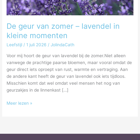
momenten
De geur van zomer – lavendel in
kleine momenten
Leefstijl
/
1 juli 2026
/
JolindaCath
Voor mij hoort de geur van lavendel bij de zomer.Niet alleen
vanwege de prachtige paarse bloemen, maar vooral omdat de
geur direct iets oproept van rust, warmte en vertraging. Aan
de andere kant heeft de geur van lavendel ook iets tijdloos.
Misschien komt dat wel omdat veel mensen het nog van
geurzakjes in de linnenkast […]
Meer lezen »